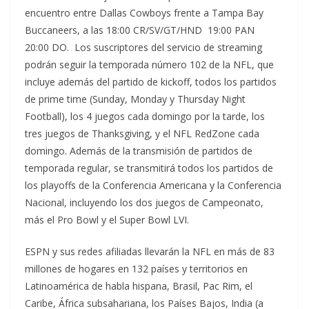
encuentro entre Dallas Cowboys frente a Tampa Bay
Buccaneers, a las 18:00 CR/SV/GT/HND 19:00 PAN
20:00 DO. Los suscriptores del servicio de streaming
podrán seguir la temporada número 102 de la NFL, que
incluye además del partido de kickoff, todos los partidos
de prime time (Sunday, Monday y Thursday Night
Football), los 4 juegos cada domingo por la tarde, los
tres juegos de Thanksgiving, y el NFL RedZone cada
domingo. Además de la transmisión de partidos de
temporada regular, se transmitirá todos los partidos de
los playoffs de la Conferencia Americana y la Conferencia
Nacional, incluyendo los dos juegos de Campeonato,
más el Pro Bowl y el Super Bowl LVI.
ESPN y sus redes afiliadas llevarán la NFL en más de 83
millones de hogares en 132 países y territorios en
Latinoamérica de habla hispana, Brasil, Pac Rim, el
Caribe, África subsahariana, los Países Bajos, India (a