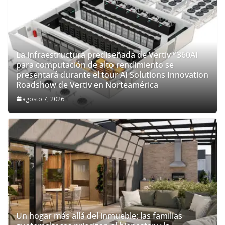
La infraestructura prediseñada de Vertiv™360AI
para computación de alto rendimiento se
presentará durante el tour AI Solutions Innovation
Roadshow de Vertiv en Norteamérica
agosto 7, 2026
Un hogar más allá del inmueble: las familias