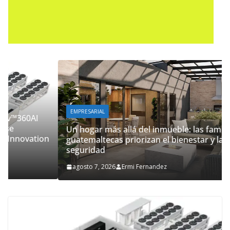
EMPRESARIAL
Un hogar más allá del inmueble: las familias
guatemaltecas priorizan el bienestar y la
seguridad
agosto 7, 2026
Ermi Fernandez