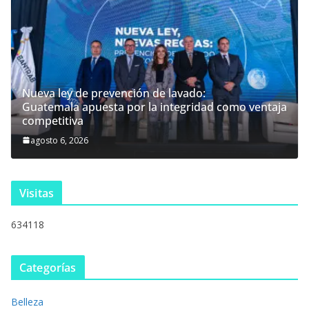
Nueva ley de prevención de lavado:
Guatemala apuesta por la integridad como ventaja
competitiva
agosto 6, 2026
Visitas
634118
Categorías
Belleza