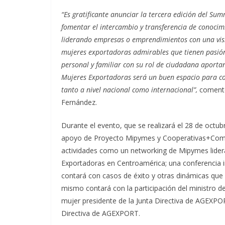
“Es gratificante anunciar la tercera edición del Su
fomentar el intercambio y transferencia de conocim
liderando empresas o emprendimientos con una vi
mujeres exportadoras admirables que tienen pasión 
personal y familiar con su rol de ciudadana aportan
Mujeres Exportadoras será un buen espacio para com
tanto a nivel nacional como internacional”,
comentó
Fernández.
Durante el evento, que se realizará el 28 de octu
apoyo de Proyecto Mipymes y Cooperativas+Compet
actividades como un networking de Mipymes lider
Exportadoras en Centroamérica; una conferencia i
contará con casos de éxito y otras dinámicas que p
mismo contará con la participación del ministro d
mujer presidente de la Junta Directiva de AGEXPOR
Directiva de AGEXPORT.