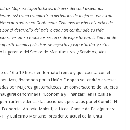
mmit de Mujeres Exportadoras, a través del cual deseamos
ientos, así como compartir experiencias de mujeres que están
sión exportadora en Guatemala. Tenemos muchas historias de
por el desarrollo del país y, que han combinado su vida
do su visión en todos los sectores de exportación. El Summit de
partir buenas prácticas de negocios y exportación, y retos
 la gerente del Sector de Manufacturas y Servicios, Aida
bre de 16 a 19 horas en formato híbrido y que cuenta con el
itivas, financiado por la Unión Europea se tendrán diversas
adas por Mujeres guatemaltecas; un conversatorio de Mujeres
naugural denominada: “Economía y Finanzas”, en la cual se
ermitirán evidenciar las acciones ejecutadas por el Comité. El
e Economía, Antonio Malouf, la Licda. Connie de Paiz (primera
T) y Guillermo Montano, presidente actual de la Junta