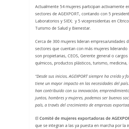
Actualmente 54 mujeres participan activamente en
sectores de AGEXPORT, contando con 5 presiden
Laboratorios y SIEX; y 5 vicepresidentas en Cítr
Turismo de Salud y Bienestar.
Cerca de 300 mujeres lideran empresa/unidades d
sectores que cuentan con más mujeres liderando 
son propietarias, CEOS, Gerente general o cargos
químicos, productos plásticos, turismo, medicina, in
“
Desde sus inicios, AGEXPORT siempre ha creído y f
tiene un mayor impacto en las necesidades del país.
han contribuido con su innovación, emprendimiento
juntos, hombres y mujeres, podemos ser buenos soci
país, a través del crecimiento de empresas exporta
El
Comité de mujeres exportadoras de AGEXPO
que se integran a las ya puesta en marcha por la