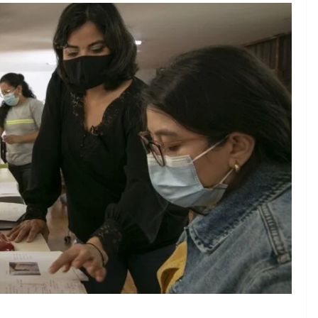
EMPRESARIAL
TECNOLOGÍA
Siemens Xcelerator
Summit Guatemala,