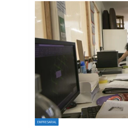
SALUD Y NUTRICIÓN
EMPRESARIAL