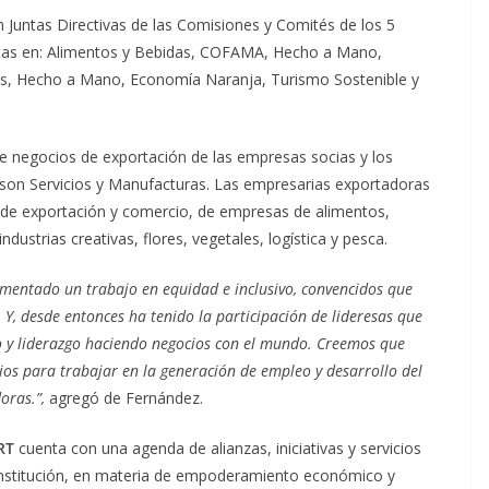
 Juntas Directivas de las Comisiones y Comités de los 5
tas en: Alimentos y Bebidas, COFAMA, Hecho a Mano,
icos, Hecho a Mano, Economía Naranja, Turismo Sostenible y
e negocios de exportación de las empresas socias y los
son Servicios y Manufacturas. Las empresarias exportadoras
 de exportación y comercio, de empresas de alimentos,
dustrias creativas, flores, vegetales, logística y pesca.
omentado un trabajo en equidad e inclusivo, convencidos que
 Y, desde entonces ha tenido la participación de lideresas que
 y liderazgo haciendo negocios con el mundo. Creemos que
os para trabajar en la generación de empleo y desarrollo del
doras.
”,
agregó de Fernández.
RT
cuenta con una agenda de alianzas, iniciativas y servicios
 institución, en materia de empoderamiento económico y