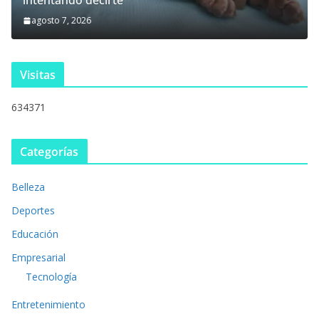
intentando decirte
agosto 7, 2026
Visitas
634371
Categorías
Belleza
Deportes
Educación
Empresarial
Tecnología
Entretenimiento