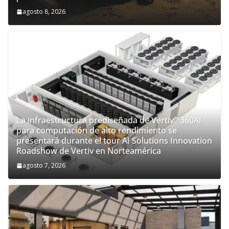
agosto 8, 2026
La infraestructura prediseñada de Vertiv™360AI
para computación de alto rendimiento se
presentará durante el tour AI Solutions Innovation
Roadshow de Vertiv en Norteamérica
agosto 7, 2026