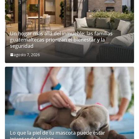
Un hogar más allá del inmueble: las familias
guatemaltecas priorizan el bienestar y la
seguridad
agosto 7, 2026
Lo que la piel de tu mascota puede estar