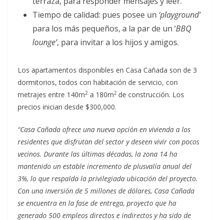
terraza, para responder mensajes y leer.
Tiempo de calidad: pues posee un
‘playground’
para los más pequeños, a la par de un ‘
BBQ
lounge’
, para invitar a los hijos y amigos.
Los apartamentos disponibles en Casa Cañada son de 3
dormitorios, todos con habitación de servicio, con
2
2
metrajes entre 140m
a 180m
de construcción. Los
precios inician desde $300,000.
“Casa Cañada ofrece una nueva opción en vivienda a los
residentes que disfrutan del sector y deseen vivir con pocos
vecinos. Durante las últimas décadas, la zona 14 ha
mantenido un estable incremento de plusvalía anual del
3%, lo que respalda la privilegiada ubicación del proyecto.
Con una inversión de 5 millones de dólares, Casa Cañada
se encuentra en la fase de entrega, proyecto que ha
generado 500 empleos directos e indirectos y ha sido de