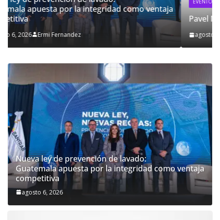
EVENTOS
MÚSICA
taja
Pavel Núñez llega por primera vez a Guatemala
agosto 6, 2026
Ermi Fernandez
Nueva ley de prevención de lavado:
Guatemala apuesta por la integridad como ventaja
competitiva
agosto 6, 2026