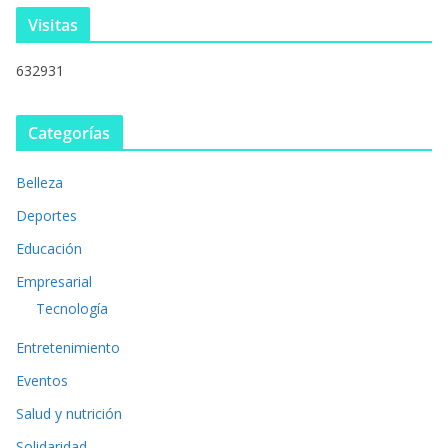
Visitas
632931
Categorías
Belleza
Deportes
Educación
Empresarial
Tecnología
Entretenimiento
Eventos
Salud y nutrición
Solidaridad