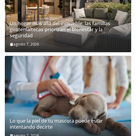
Un hogar más allá del inmueble: las familias
guatemaltecas priorizan el bienestar y la
seguridad
agosto 7, 2026
Lo que la piel de tu mascota puede estar
intentando decirte
agosto 7, 2026