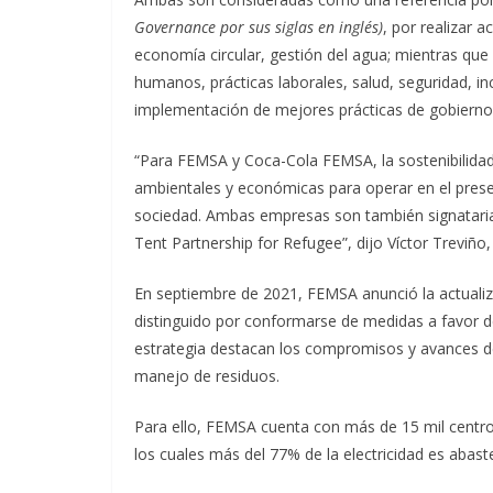
Governance por sus siglas en inglés)
, por realizar 
economía circular, gestión del agua; mientras que
humanos, prácticas laborales, salud, seguridad, inc
implementación de mejores prácticas de gobierno
“Para FEMSA y Coca-Cola FEMSA, la sostenibilidad 
ambientales y económicas para operar en el prese
sociedad. Ambas empresas son también signataria
Tent Partnership for Refugee”, dijo Víctor Treviño
En septiembre de 2021, FEMSA anunció la actualiz
distinguido por conformarse de medidas a favor de
estrategia destacan los compromisos y avances de 
manejo de residuos.
Para ello, FEMSA cuenta con más de 15 mil centro
los cuales más del 77% de la electricidad es abast