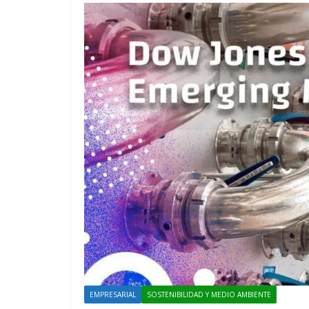
EVENTOS
MÚSICA
EMPRESARIAL
SOSTENIBILIDAD Y MEDIO AMBIENTE