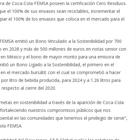
ra de Coca-Cola FEMSA poseen la certificación Cero Residuos.
e el 100% de sus envases sean reciclables, incrementar el
opiar el 100% de los envases que coloca en el mercado para el
FEMSA emitió un Bono Vinculado a la Sostenibilidad por 700
o en 2028 y más de 500 millones de euros en notas senior con
po en México y el bono de mayor monto para una emisora de
tió un Bono Ligado a la Sostenibilidad, el primero en el
n el mercado bursátil; con el cual se comprometió a hacer
 por litro de bebida producida, para 2024 y a 1.26 litros para
respecto al cierre del 2020.
etas en sostenibilidad a través de la aparición de Coca-Cola
r fortaleciendo nuestros compromisos públicos que nos
iental en las comunidades que tenemos el privilegio de servir”,
Cola FEMSA.