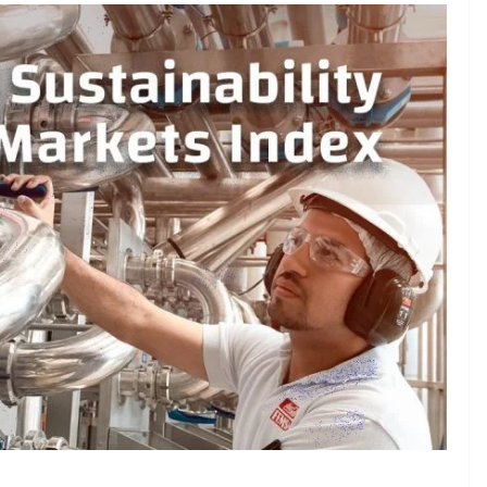
EMPRESARIAL
Un hogar más allá del
inmueble: las familias