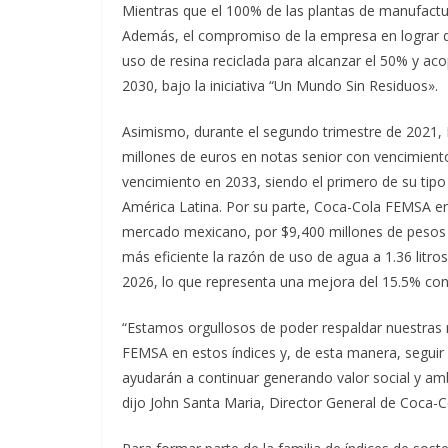
Mientras que el 100% de las plantas de manufactu
Además, el compromiso de la empresa en lograr qu
uso de resina reciclada para alcanzar el 50% y ac
2030, bajo la iniciativa “Un Mundo Sin Residuos».
Asimismo, durante el segundo trimestre de 2021, 
millones de euros en notas senior con vencimient
vencimiento en 2033, siendo el primero de su ti
América Latina. Por su parte, Coca-Cola FEMSA emi
mercado mexicano, por $9,400 millones de pesos e
más eficiente la razón de uso de agua a 1.36 litros
2026, lo que representa una mejora del 15.5% con 
“Estamos orgullosos de poder respaldar nuestras m
FEMSA en estos índices y, de esta manera, segui
ayudarán a continuar generando valor social y amb
dijo John Santa Maria, Director General de Coca-