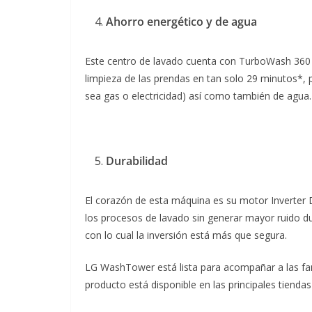
Ahorro energético y de agua
Este centro de lavado cuenta con TurboWash 360 
limpieza de las prendas en tan solo 29 minutos*,
sea gas o electricidad) así como también de agua.
Durabilidad
El corazón de esta máquina es su motor Inverter D
los procesos de lavado sin generar mayor ruido du
con lo cual la inversión está más que segura.
LG WashTower está lista para acompañar a las fami
producto está disponible en las principales tienda