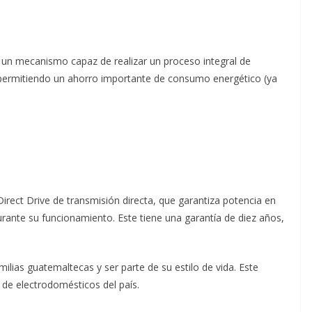
un mecanismo capaz de realizar un proceso integral de
 permitiendo un ahorro importante de consumo energético (ya
irect Drive de transmisión directa, que garantiza potencia en
rante su funcionamiento. Este tiene una garantía de diez años,
lias guatemaltecas y ser parte de su estilo de vida. Este
s de electrodomésticos del país.