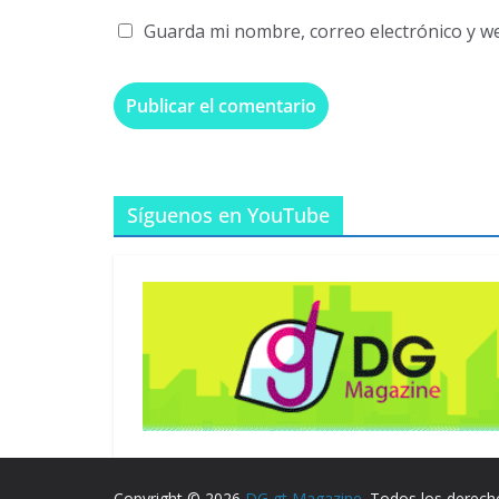
Guarda mi nombre, correo electrónico y w
Síguenos en YouTube
Copyright © 2026
DG gt Magazine
. Todos los derech