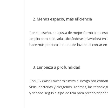
Menos espacio, más eficiencia
Por su diseño, se ajusta de mejor forma a los e
amplia para colocarla. Ubicándose la lavadora en l
hace más práctica la rutina de lavado al contar en 
Limpieza a profundidad
Con LG WashTower minimiza el riesgo por contami
virus, bacterias y alérgenos. Además, las tecnolo
y secado según el tipo de tela para preservar por