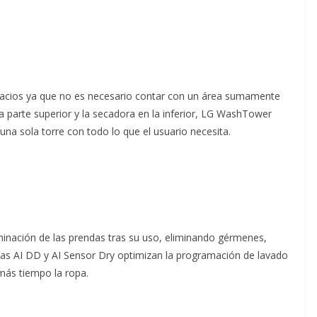
spacios ya que no es necesario contar con un área sumamente
a parte superior y la secadora en la inferior, LG WashTower
una sola torre con todo lo que el usuario necesita.
nación de las prendas tras su uso, eliminando gérmenes,
gías AI DD y AI Sensor Dry optimizan la programación de lavado
 más tiempo la ropa.