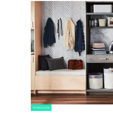
EVENTOS
Miles
visita
Jocot
TECNOLOGÍA