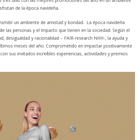
os tres días con las mejores promociones del año en un ambiente
isfrutan de la época navideña.
ansmitir un ambiente de amistad y bondad. La época navideña
de las personas y el impacto que tienen en la sociedad. Según el
d, desigualdad y racionalidad – FAIR-research NHH-, la ayuda y
últimos meses del año. Comprometido en impactar positivamente
n sus invitados increíbles experiencias, actividades y premios