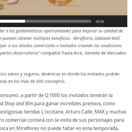
00:09
ndar a los guatemaltecos oportunidades para mejorar su calidad de
e puedan obtener múltiples beneficios. Miraflores, Oakland Mall,
ar a sus aliados comerciales e invitados creando las condiciones
partes desarrollarse”
compartió Paola Arce, Gerente de Mercadeo
cios sanos y seguros, dinámicas en donde los invitados podrán
mpras en los más de 600 conceptos.
consumo, a partir de Q.1000 los invitados tendrán la
ad
Shop and Win
para ganar increíbles premios, como
prestigiosas tiendas L´occitane, Arturo Calle, MAX y muchas
ro comercial contará con la visita de sus personajes para
sica en Miraflores no puede faltar en esta temporada,