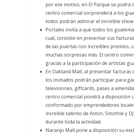
por ese motivo, en El Parque se podrá d
centro comercial sorprenderá a los guat
todos podrán admirar el increíble show 
Portales invita a que todos los guatemal
cual, consiste en presentar sus factura
de las puertas con increíbles premios, c
muchas sorpresas más. El centro comerc
gracias a la participación de artistas g
En Oakland Mall, al presentar facturas 
los invitados podrán participar para g
televisiones, giftcards, pases a amenid
centro comercial pondrá a disposición
conformado por emprendedores locales.
increíble talento de Aston, Smothie y D
durante toda la actividad.
Naranjo Mall pone a disposición su excl