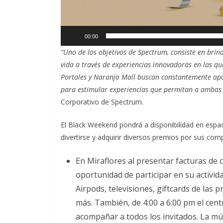
00:00
“Uno de los objetivos de Spectrum, consiste en bri
vida a través de experiencias innovadoras en las qu
Portales y Naranjo Mall buscan constantemente apoy
para estimular experiencias que permitan a ambas 
Corporativo de Spectrum.
El Black Weekend pondrá a disponibilidad en espa
divertirse y adquirir diversos premios por sus co
En Miraflores al presentar facturas de 
oportunidad de participar en su activid
Airpods, televisiones, giftcards de las 
más. También, de 4:00 a 6:00 pm el cent
acompañar a todos los invitados. La mú