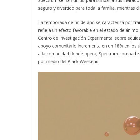
Spectrum se han unido para brindar a sus invitad
seguro y divertido para toda la familia, mientras d
La temporada de fin de año se caracteriza por tr
refleja un efecto favorable en el estado de ánimo 
Centro de Investigación Experimental sobre equida
apoyo comunitario incrementa en un 18% en los 
a la comunidad donde opera, Spectrum comparte co
por medio del Black Weekend.
Reproductor
de
vídeo