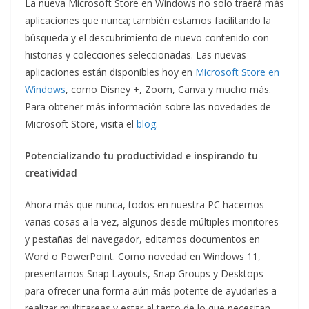
La nueva Microsoft Store en Windows no solo traerá más
aplicaciones que nunca; también estamos facilitando la
búsqueda y el descubrimiento de nuevo contenido con
historias y colecciones seleccionadas. Las nuevas
aplicaciones están disponibles hoy en
Microsoft Store en
Windows
, como Disney +, Zoom, Canva y mucho más.
Para obtener más información sobre las novedades de
Microsoft Store, visita el
blog
.
Potencializando tu productividad e inspirando tu
creatividad
Ahora más que nunca, todos en nuestra PC hacemos
varias cosas a la vez, algunos desde múltiples monitores
y pestañas del navegador, editamos documentos en
Word o PowerPoint. Como novedad en Windows 11,
presentamos Snap Layouts, Snap Groups y Desktops
para ofrecer una forma aún más potente de ayudarles a
realizar multitareas y estar al tanto de lo que necesitan