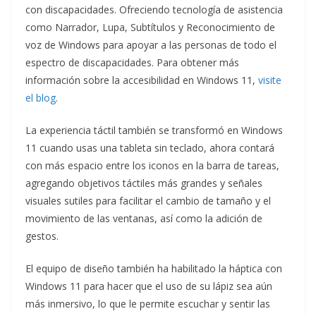
con discapacidades. Ofreciendo tecnología de asistencia
como Narrador, Lupa, Subtítulos y Reconocimiento de
voz de Windows para apoyar a las personas de todo el
espectro de discapacidades. Para obtener más
información sobre la accesibilidad en Windows 11,
visite
el blog
.
La experiencia táctil también se transformó en Windows
11 cuando usas una tableta sin teclado, ahora contará
con más espacio entre los iconos en la barra de tareas,
agregando objetivos táctiles más grandes y señales
visuales sutiles para facilitar el cambio de tamaño y el
movimiento de las ventanas, así como la adición de
gestos.
El equipo de diseño también ha habilitado la háptica con
Windows 11 para hacer que el uso de su lápiz sea aún
más inmersivo, lo que le permite escuchar y sentir las