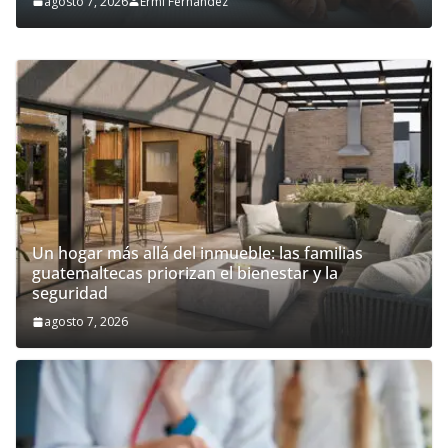
agosto 7, 2026
Ermi Fernandez
Un hogar más allá del inmueble: las familias
guatemaltecas priorizan el bienestar y la
seguridad
agosto 7, 2026