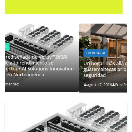
EMPRESARIAL
Un hogar más allá del inmueble: las familias
on
guatemaltecas priorizan el bienestar y la
seguridad
agosto 7, 2026
Ermi Fernandez