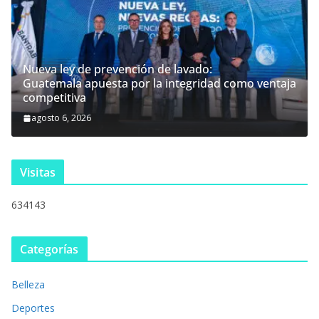
Nueva ley de prevención de lavado:
Guatemala apuesta por la integridad como ventaja
competitiva
agosto 6, 2026
Visitas
634143
Categorías
Belleza
Deportes