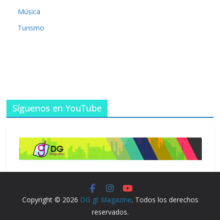
Música
Turismo
Síguenos en YouTube
Copyright © 2026
DG gt Magazine
. Todos los derechos
reservados.