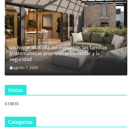
Un hogar más allá del inmueble: las familias
guatemaltecas priorizan el bienestar y la
seguridad
agosto 7, 2026
Visitas
634830
Categorías