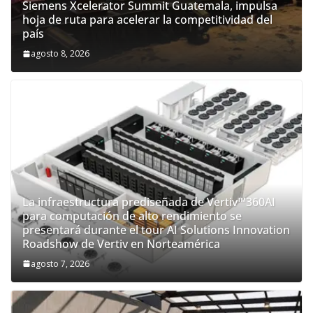
Siemens Xcelerator Summit Guatemala, impulsa
hoja de ruta para acelerar la competitividad del
país
agosto 8, 2026
La infraestructura prediseñada de Vertiv™360AI
para computación de alto rendimiento se
presentará durante el tour AI Solutions Innovation
Roadshow de Vertiv en Norteamérica
agosto 7, 2026