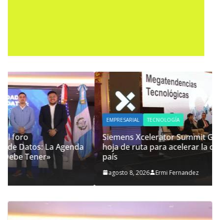
EMPRESARIAL
TECNOLOGÍA
Siemens Xcelerator Summit Guatemala, impulsa
hoja de ruta para acelerar la competitividad del
país
agosto 8, 2026
Ermi Fernandez