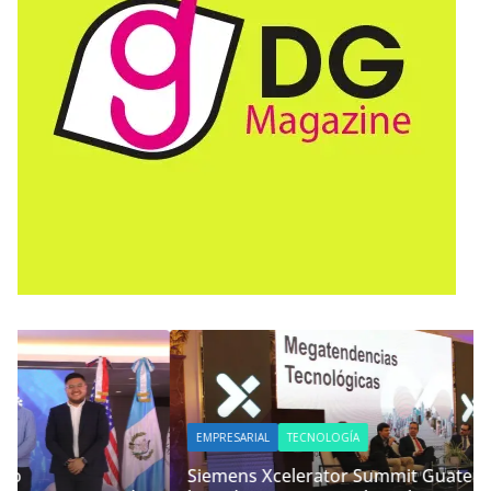
EMPRESARIAL
TECNOLOGÍA
Siemens Xcelerator Summit Guatemala, impulsa