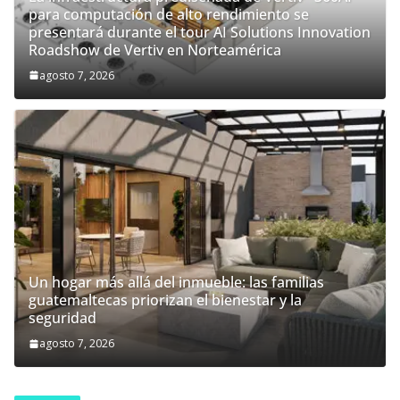
para computación de alto rendimiento se
presentará durante el tour AI Solutions Innovation
Roadshow de Vertiv en Norteamérica
agosto 7, 2026
Un hogar más allá del inmueble: las familias
guatemaltecas priorizan el bienestar y la
seguridad
agosto 7, 2026