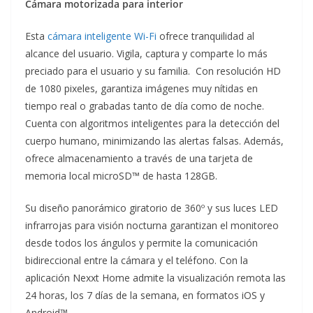
Cámara motorizada para interior
Esta
cámara inteligente Wi-Fi
ofrece tranquilidad al
alcance del usuario. Vigila, captura y comparte lo más
preciado para el usuario y su familia. Con resolución HD
de 1080 pixeles, garantiza imágenes muy nítidas en
tiempo real o grabadas tanto de día como de noche.
Cuenta con algoritmos inteligentes para la detección del
cuerpo humano, minimizando las alertas falsas. Además,
ofrece almacenamiento a través de una tarjeta de
memoria local microSD™ de hasta 128GB.
Su diseño panorámico giratorio de 360º y sus luces LED
infrarrojas para visión nocturna garantizan el monitoreo
desde todos los ángulos y permite la comunicación
bidireccional entre la cámara y el teléfono. Con la
aplicación Nexxt Home admite la visualización remota las
24 horas, los 7 días de la semana, en formatos iOS y
Android™-