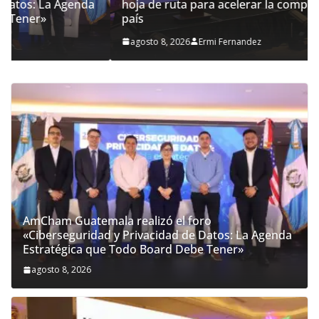
hoja de ruta para acelerar la competitividad del
país
agosto 8, 2026
Ermi Fernandez
AmCham Guatemala realizó el foro
«Ciberseguridad y Privacidad de Datos: La Agenda
Estratégica que Todo Board Debe Tener»
agosto 8, 2026