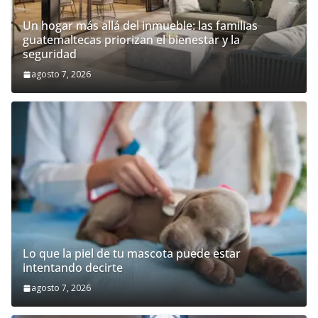
Un hogar más allá del inmueble: las familias
guatemaltecas priorizan el bienestar y la
seguridad
agosto 7, 2026
Lo que la piel de tu mascota puede estar
intentando decirte
agosto 7, 2026