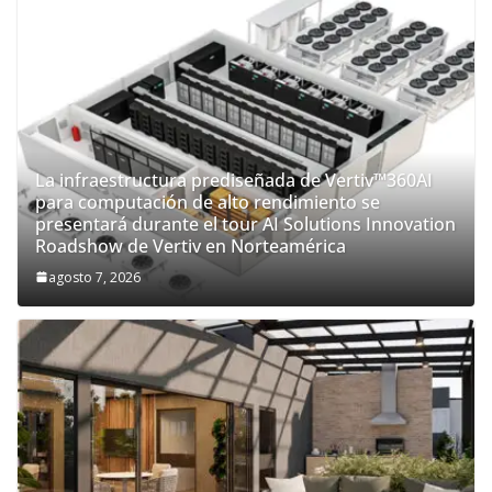
La infraestructura prediseñada de Vertiv™360AI
para computación de alto rendimiento se
presentará durante el tour AI Solutions Innovation
Roadshow de Vertiv en Norteamérica
agosto 7, 2026