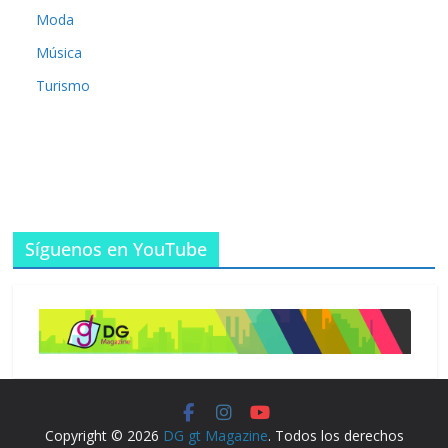
Moda
Música
Turismo
Síguenos en YouTube
Copyright © 2026
DG gt Magazine
. Todos los derechos