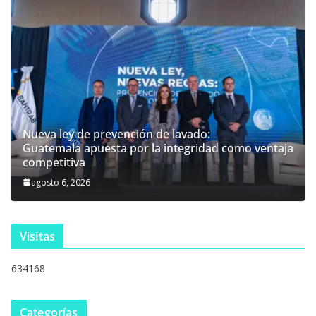
Nueva ley de prevención de lavado:
Guatemala apuesta por la integridad como ventaja
competitiva
agosto 6, 2026
Visitas
634168
Categorías