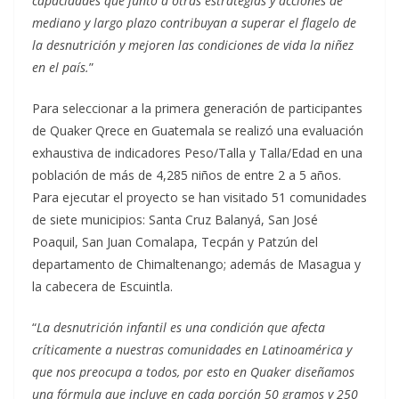
capacidades que junto a otras estrategias y acciones de
mediano y largo plazo contribuyan a superar el flagelo de
la desnutrición y mejoren las condiciones de vida la niñez
en el país.
”
Para seleccionar a la primera generación de participantes
de Quaker Qrece en Guatemala se realizó una evaluación
exhaustiva de indicadores Peso/Talla y Talla/Edad en una
población de más de 4,285 niños de entre 2 a 5 años.
Para ejecutar el proyecto se han visitado 51 comunidades
de siete municipios: Santa Cruz Balanyá, San José
Poaquil, San Juan Comalapa, Tecpán y Patzún del
departamento de Chimaltenango; además de Masagua y
la cabecera de Escuintla.
“
La desnutrición infantil es una condición que afecta
críticamente a nuestras comunidades en Latinoamérica y
que nos preocupa a todos, por esto en Quaker diseñamos
una fórmula que incluye en cada porción 50 gramos y 250