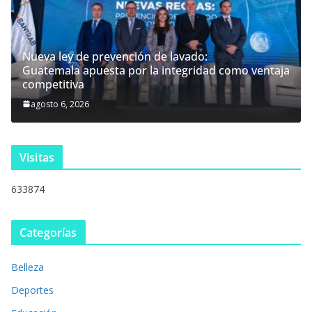
Nueva ley de prevención de lavado:
Guatemala apuesta por la integridad como ventaja
competitiva
agosto 6, 2026
Visitas
633874
Categorías
Belleza
Deportes