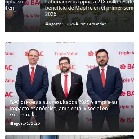
Latinoamérica aporta 218 millones de euros al
beneficio de Mapfre en el primer semestre de
2026
agosto 5, 2026
Ermi Fernandez
BAC presenta sus resultados 2025 y amplía su
impacto económico, ambiental y social en
Guatemala
agosto 5, 2026