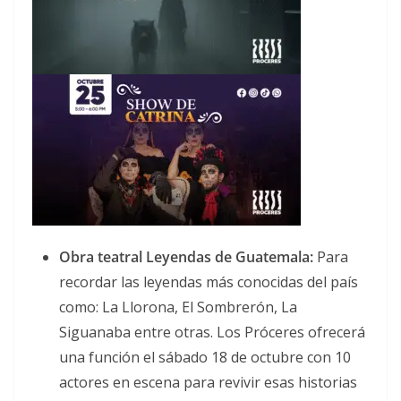
Obra teatral Leyendas de Guatemala:
Para
recordar las leyendas más conocidas del país
como: La Llorona, El Sombrerón, La
Siguanaba entre otras. Los Próceres ofrecerá
una función el sábado 18 de octubre con 10
actores en escena para revivir esas historias