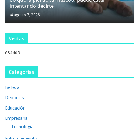
intentando decirte
agosto 7, 2026
Visitas
634405
Categorías
Belleza
Deportes
Educación
Empresarial
Tecnología
Entretenimiento