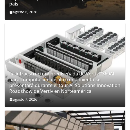
país
agosto 8, 2026
La infraestructura prediseñada de Vertiv™360AI
para computación de alto rendimiento se
presentará durante el tour AI Solutions Innovation
Roadshow de Vertiv en Norteamérica
agosto 7, 2026