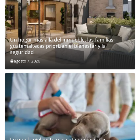
Un hogar más allá del inmueble: las familias
guatemaltecas priorizan el bienestar y la
seguridad
agosto 7, 2026
Lo que la piel de tu mascota puede estar