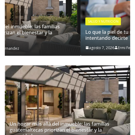
SALUD Y NUTRICIÓN
Lo que la piel de tu mascota puede estar
intentando decirte
agosto 7, 2026
Ermi Fernandez
Un hogar más allá del inmueble: las familias
guatemaltecas priorizan el bienestar y la