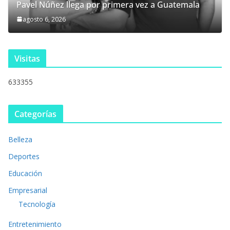
Pavel Núñez llega por primera vez a Guatemala
agosto 6, 2026
Visitas
633355
Categorías
Belleza
Deportes
Educación
Empresarial
Tecnología
Entretenimiento