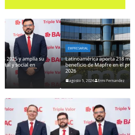
EMPRESARIAL
Latinoamérica aporta 218 millones de euros al
beneficio de Mapfre en el primer semestre de
2026
agosto 5, 2026
Ermi Fernandez