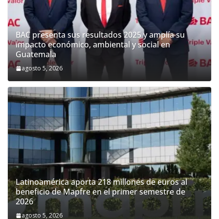
BAC presenta sus resultados 2025 y amplía su
impacto económico, ambiental y social en
Guatemala
agosto 5, 2026
Latinoamérica aporta 218 millones de euros al
beneficio de Mapfre en el primer semestre de
2026
agosto 5, 2026