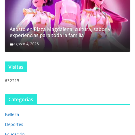
Agosto en Plaza Magdalena: cultura, sabor y
experiencias para toda la familia
agosto 4, 2026
Visitas
632215
Categorías
Belleza
Deportes
Educación