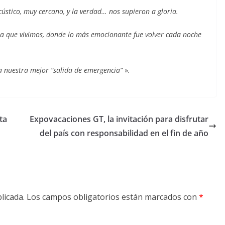
cústico, muy cercano, y la verdad…
nos supieron a gloria.
ta que vivimos, donde lo más emocionante fue volver cada noche
da nuestra mejor “salida de emergencia”
»
.
ta
Expovacaciones GT, la invitación para disfrutar
del país con responsabilidad en el fin de año
licada.
Los campos obligatorios están marcados con
*