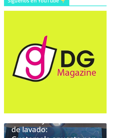
Síguenos en YouTube
e prevención
EVENTOS
MÚSICA