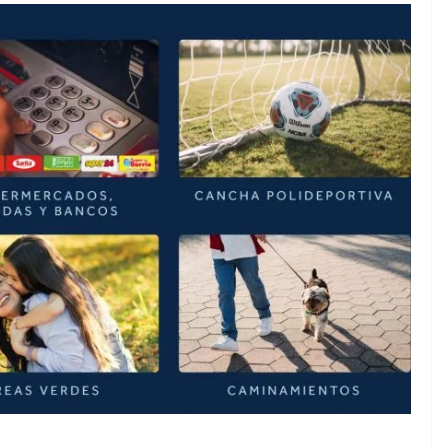
 prepara para
EVENTOS
MÚSICA