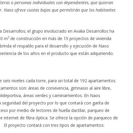
lteras o personas individuales con dependientes, que quieran
ar. Naos ofrece cuotas bajas que permitirán que los habitantes
a Desarrollos; el grupo involucrado en Avalia Desarrollos ha
2
00 m
de construcción en más de 15 proyectos de vivienda
brinda el respaldo para el desarrollo y ejecución de Naos
riencia de los años en el producto que están adquiriendo.
e seis niveles cada torre, para un total de 192 apartamentos.
mentos son: áreas de convivencia, gimnasio al aire libre,
polideportiva, áreas verdes y caminamientos. En Naos
 seguridad del proyecto por lo que contará con garita de
ceso por medio de lectores de huella dactilar, parqueo de
internet de fibra óptica. Se ofrece la opción de parqueos de
s. El proyecto contará con tres tipos de apartamentos: