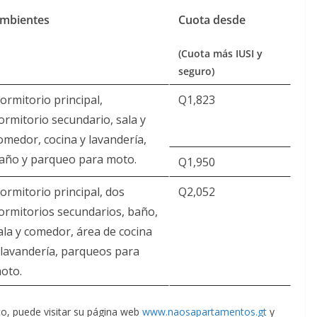
mbientes
Cuota desde
(Cuota más IUSI y
seguro)
ormitorio principal,
Q1,823
ormitorio secundario, sala y
omedor, cocina y lavandería,
año y parqueo para moto.
Q1,950
ormitorio principal, dos
Q2,052
ormitorios secundarios, baño,
ala y comedor, área de cocina
 lavandería, parqueos para
oto.
to, puede visitar su página web
www.naosapartamentos.gt
y