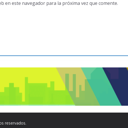
eb en este navegador para la próxima vez que comente.
os reservados.