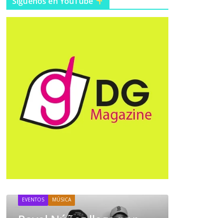
Síguenos en YouTube
EMPRESARIAL
BAC presenta sus
resultados 2025 y