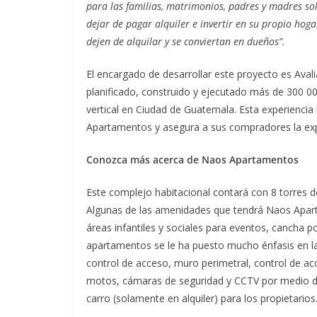
para las familias, matrimonios, padres y madres so
dejar de pagar alquiler e invertir en su propio hog
dejen de alquilar y se conviertan en dueños”.
El encargado de desarrollar este proyecto es Avali
planificado, construido y ejecutado más de 300 0
vertical en Ciudad de Guatemala. Esta experiencia 
Apartamentos y asegura a sus compradores la expe
Conozca más acerca de Naos Apartamentos
Este complejo habitacional contará con 8 torres d
Algunas de las amenidades que tendrá Naos Aparta
áreas infantiles y sociales para eventos, cancha 
apartamentos se le ha puesto mucho énfasis en la
control de acceso, muro perimetral, control de ac
motos, cámaras de seguridad y CCTV por medio de 
carro (solamente en alquiler) para los propietario