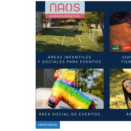
EMPRESARIAL
Henkel se
EMPRESARIAL