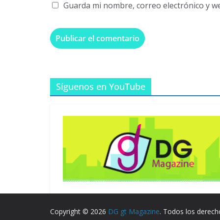
Guarda mi nombre, correo electrónico y w
Síguenos en YouTube
Copyright © 2026
DG gt Magazine
. Todos los derech