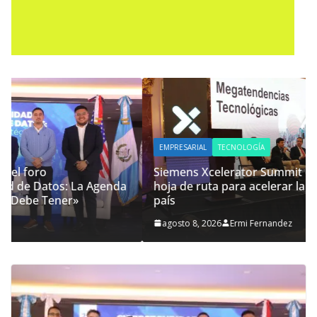
EMPRESARIAL
TECNOLOGÍA
Siemens Xcelerator Summit Guatemala, impulsa
hoja de ruta para acelerar la competitividad del
país
agosto 8, 2026
Ermi Fernandez