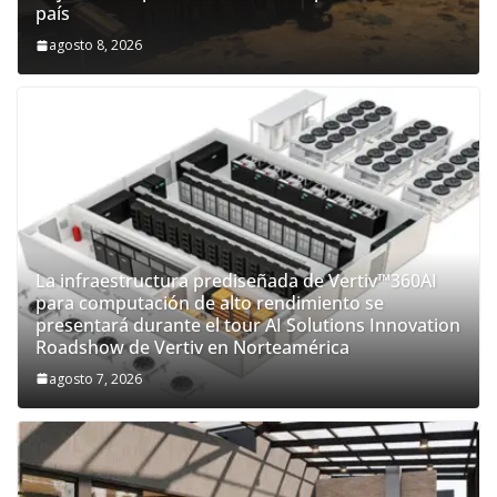
país
agosto 8, 2026
La infraestructura prediseñada de Vertiv™360AI
para computación de alto rendimiento se
presentará durante el tour AI Solutions Innovation
Roadshow de Vertiv en Norteamérica
agosto 7, 2026