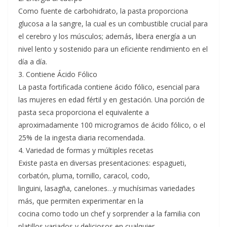
Como fuente de carbohidrato, la pasta proporciona
glucosa a la sangre, la cual es un combustible crucial para
el cerebro y los músculos; además, libera energía a un
nivel lento y sostenido para un eficiente rendimiento en el
día a día.
3. Contiene Ácido Fólico
La pasta fortificada contiene ácido fólico, esencial para
las mujeres en edad fértil y en gestación. Una porción de
pasta seca proporciona el equivalente a
aproximadamente 100 microgramos de ácido fólico, o el
25% de la ingesta diaria recomendada.
4. Variedad de formas y múltiples recetas
Existe pasta en diversas presentaciones: espagueti,
corbatón, pluma, tornillo, caracol, codo,
linguini, lasagña, canelones…y muchísimas variedades
más, que permiten experimentar en la
cocina como todo un chef y sorprender a la familia con
platillos variados y deliciosos en cualquier