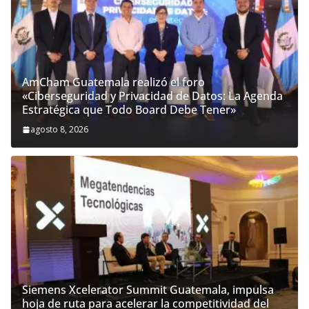
AmCham Guatemala realizó el foro
«Ciberseguridad y Privacidad de Datos: La Agenda
Estratégica que Todo Board Debe Tener»
agosto 8, 2026
Siemens Xcelerator Summit Guatemala, impulsa
hoja de ruta para acelerar la competitividad del