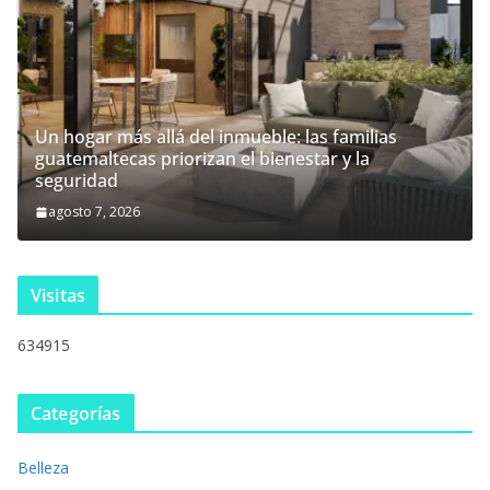
Un hogar más allá del inmueble: las familias
guatemaltecas priorizan el bienestar y la
seguridad
agosto 7, 2026
Visitas
634915
Categorías
Belleza