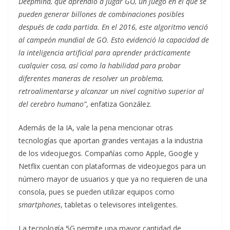
Deepmind, que aprendió a jugar GO, un juego en el que se
pueden generar billones de combinaciones posibles
después de cada partida. En el 2016, este algoritmo venció
al campeón mundial de GO. Esto evidenció la capacidad de
la inteligencia artificial para aprender prácticamente
cualquier cosa, así como la habilidad para probar
diferentes maneras de resolver un problema,
retroalimentarse y alcanzar un nivel cognitivo superior al
del cerebro humano”
, enfatiza González.
Además de la IA, vale la pena mencionar otras
tecnologías que aportan grandes ventajas a la industria
de los videojuegos. Compañías como Apple, Google y
Netflix cuentan con plataformas de videojuegos para un
número mayor de usuarios y que ya no requieren de una
consola, pues se pueden utilizar equipos como
smartphones
, tabletas o televisores inteligentes.
La tecnología 5G permite una mayor cantidad de