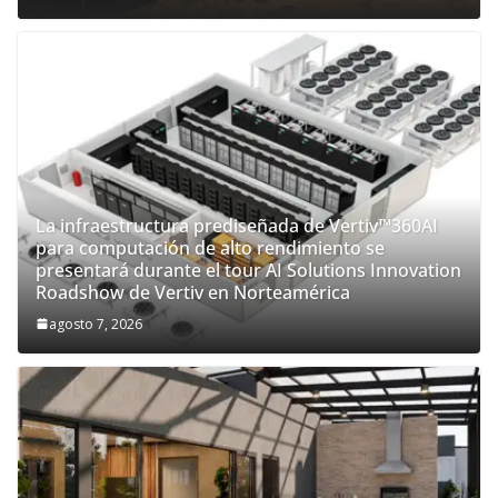
La infraestructura prediseñada de Vertiv™360AI
para computación de alto rendimiento se
presentará durante el tour AI Solutions Innovation
Roadshow de Vertiv en Norteamérica
agosto 7, 2026