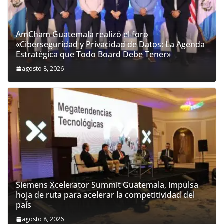
AmCham Guatemala realizó el foro
«Ciberseguridad y Privacidad de Datos: La Agenda
Estratégica que Todo Board Debe Tener»
agosto 8, 2026
Siemens Xcelerator Summit Guatemala, impulsa
hoja de ruta para acelerar la competitividad del
país
agosto 8, 2026