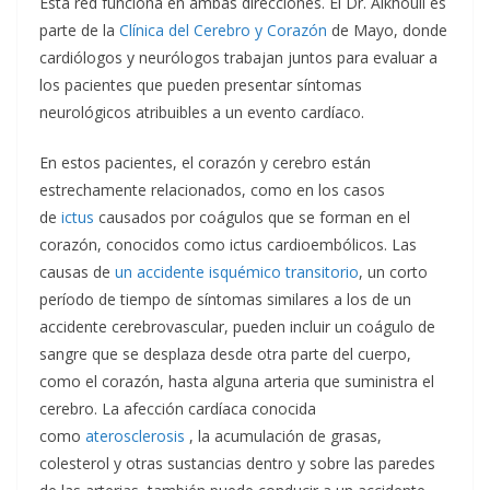
Esta red funciona en ambas direcciones. El Dr. Alkhouli es
parte de la
Clínica del Cerebro y Corazón
de Mayo, donde
cardiólogos y neurólogos trabajan juntos para evaluar a
los pacientes que pueden presentar síntomas
neurológicos atribuibles a un evento cardíaco.
En estos pacientes, el corazón y cerebro están
estrechamente relacionados, como en los casos
de
ictus
causados por coágulos que se forman en el
corazón, conocidos como ictus cardioembólicos. Las
causas de
un accidente isquémico transitorio
, un corto
período de tiempo de síntomas similares a los de un
accidente cerebrovascular, pueden incluir un coágulo de
sangre que se desplaza desde otra parte del cuerpo,
como el corazón, hasta alguna arteria que suministra el
cerebro. La afección cardíaca conocida
como
aterosclerosis
, la acumulación de grasas,
colesterol y otras sustancias dentro y sobre las paredes