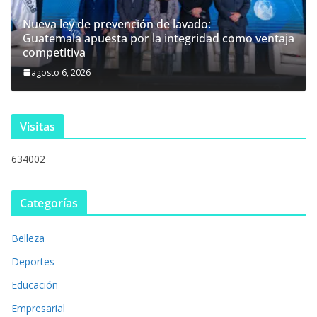
Nueva ley de prevención de lavado:
Guatemala apuesta por la integridad como ventaja
competitiva
agosto 6, 2026
Visitas
634002
Categorías
Belleza
Deportes
Educación
Empresarial