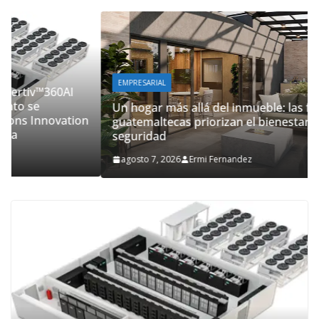
EMPRESARIAL
Un hogar más allá del inmueble: las familias
guatemaltecas priorizan el bienestar y la
seguridad
agosto 7, 2026
Ermi Fernandez