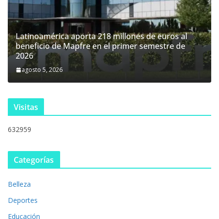
Latinoamérica aporta 218 millones de euros al
beneficio de Mapfre en el primer semestre de
2026
agosto 5, 2026
Visitas
632959
Categorías
Belleza
Deportes
Educación