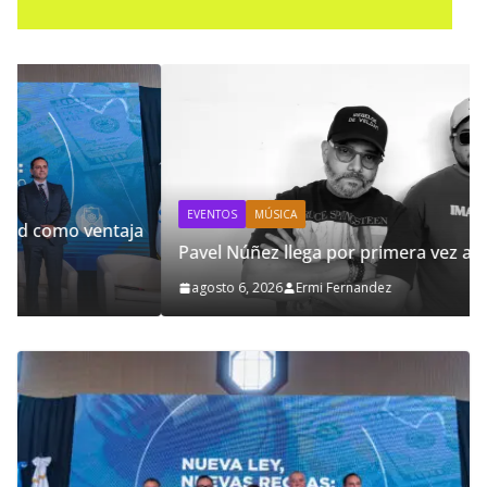
EVENTOS
MÚSICA
a
Pavel Núñez llega por primera vez a Guatemala
agosto 6, 2026
Ermi Fernandez