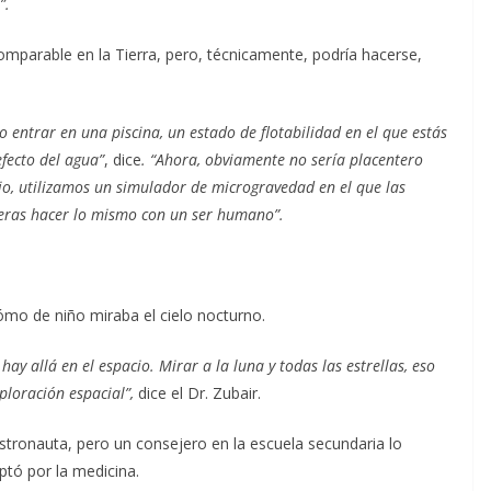
”.
comparable en la Tierra, pero, técnicamente, podría hacerse,
entrar en una piscina, un estado de flotabilidad en el que estás
fecto del agua”
, dice
. “Ahora, obviamente no sería placentero
io, utilizamos un simulador de microgravedad en el que las
dieras hacer lo mismo con un ser humano”.
cómo de niño miraba el cielo nocturno.
y allá en el espacio. Mirar a la luna y todas las estrellas, eso
ploración espacial”,
dice el Dr. Zubair.
astronauta, pero un consejero en la escuela secundaria lo
ptó por la medicina.