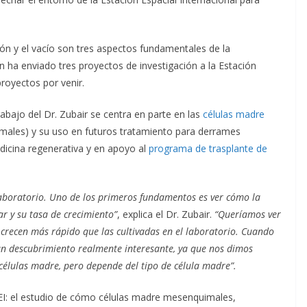
ión y el vacío son tres aspectos fundamentales de la
en ha enviado tres proyectos de investigación a la Estación
royectos por venir.
trabajo del Dr. Zubair se centra en parte en las
células madre
ales) y su uso en futuros tratamiento para derrames
edicina regenerativa y en apoyo al
programa de trasplante de
 laboratorio. Uno de los primeros fundamentos es ver cómo la
ar y su tasa de crecimiento”
, explica el Dr. Zubair.
“Queríamos ver
o crecen más rápido que las cultivadas en el laboratorio. Cuando
un descubrimiento realmente interesante, ya que nos dimos
células madre, pero depende del tipo de célula madre”.
EEI: el estudio de cómo células madre mesenquimales,