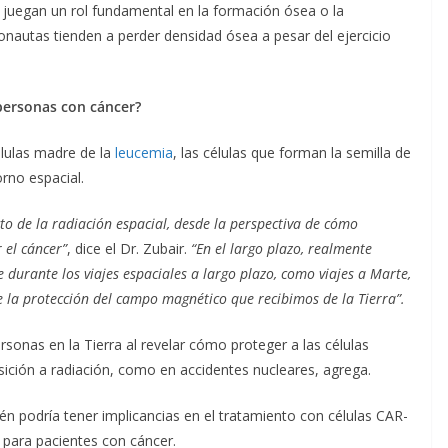
 juegan un rol fundamental en la formación ósea o la
ronautas tienden a perder densidad ósea a pesar del ejercicio
 personas con cáncer?
élulas madre de la
leucemia
, las células que forman la semilla de
rno espacial.
 de la radiación espacial, desde la perspectiva de cómo
 el cáncer”
, dice el Dr. Zubair.
“En el largo plazo, realmente
durante los viajes espaciales a largo plazo, como viajes a Marte,
de la protección del campo magnético que recibimos de la Tierra”.
rsonas en la Tierra al revelar cómo proteger a las células
ición a radiación, como en accidentes nucleares, agrega.
ién podría tener implicancias en el tratamiento con células CAR-
 para pacientes con cáncer.