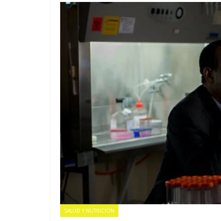
EMPRESARIAL
Latinoamérica
218 millones 
SALUD Y NUTRICIÓN