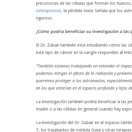
precursoras de las células que forman los huesos,
osteoporosis
, la pérdida ósea. Señala que los ast
riguroso.
¿Cómo podría beneficiar su investigación a las
El Dr. Zubair también está estudiando cómo las c
este tipo de cáncer en la sangre responden al ento
“También estamos trabajando en entender el impacto
podemos mitigar el efecto de la radiación y prevenir
queremos proteger a los astronautas, especialmente 
en los que estarían en el espacio profundo y lejos 
La investigación también podría beneficiar a las pe
madre o a las células en general cuando hay expos
La investigación del Dr. Zubair en el espacio tamb
T, los trasplantes de médula ósea y otras terapias