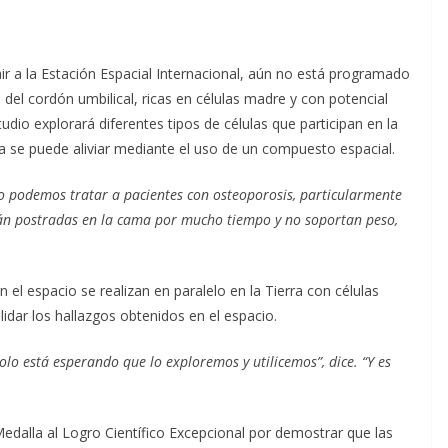
ir a la Estación Espacial Internacional, aún no está programado
 del cordón umbilical, ricas en células madre y con potencial
udio explorará diferentes tipos de células que participan en la
a se puede aliviar mediante el uso de un compuesto espacial.
o podemos tratar a pacientes con osteoporosis, particularmente
tán postradas en la cama por mucho tiempo y no soportan peso,
 el espacio se realizan en paralelo en la Tierra con células
idar los hallazgos obtenidos en el espacio.
lo está esperando que lo exploremos y utilicemos”, dice. “Y es
Medalla al Logro Científico Excepcional por demostrar que las