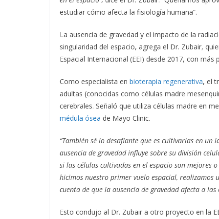
estudiar cómo afecta la fisiología humana”.
La ausencia de gravedad y el impacto de la radiac
singularidad del espacio, agrega el Dr. Zubair, qui
Espacial Internacional (EEI) desde 2017, con más p
Como especialista en
bioterapia regenerativa
, el 
adultas (conocidas como células madre mesenquim
cerebrales. Señaló que utiliza células madre en m
médula ósea
de Mayo Clinic.
“También sé lo desafiante que es cultivarlas en un
ausencia de gravedad influye sobre su división celul
si las células cultivadas en el espacio son mejores 
hicimos nuestro primer vuelo espacial, realizamos 
cuenta de que la ausencia de gravedad afecta a las 
Esto condujo al Dr. Zubair a otro proyecto en la 