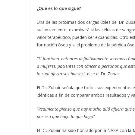
¿Qué es lo que sigue?
Una de las próximas dos cargas útiles del Dr. Zuba
su lanzamiento, examinará si las células de sangre
valor terapéutico, pueden ser expandidas. Otro est
formación ósea y si el problema de la pérdida óse
“Si funciona, entonces definitivamente veremos cóm
a mujeres, pacientes con cáncer o personas que es
lo cual afecta sus huesos”,
dice el Dr. Zubair.
El Dr. Zubair señala que todos sus experimentos en
idénticas a fin de comparar ambos resultados y val
“Realmente pienso que hay mucho allá afuera que so
por eso que hago lo que hago”.
El Dr. Zubair ha sido honrado por la NASA con la 