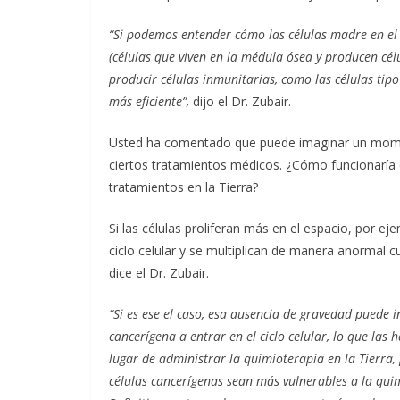
“Si podemos entender cómo las células madre en el
(células que viven en la médula ósea y producen cél
producir células inmunitarias, como las células ti
más eficiente”,
dijo el Dr. Zubair.
Usted ha comentado que puede imaginar un momento
ciertos tratamientos médicos. ¿Cómo funcionaría e
tratamientos en la Tierra?
Si las células proliferan más en el espacio, por ej
ciclo celular y se multiplican de manera anormal c
dice el Dr. Zubair.
“Si es ese el caso, esa ausencia de gravedad puede in
cancerígena a entrar en el ciclo celular, lo que las
lugar de administrar la quimioterapia en la Tierra,
células cancerígenas sean más vulnerables a la quim