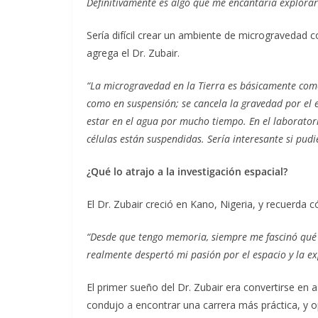
Definitivamente es algo que me encantaría explorar
Sería difícil crear un ambiente de microgravedad 
agrega el Dr. Zubair.
“La microgravedad en la Tierra es básicamente como 
como en suspensión; se cancela la gravedad por el e
estar en el agua por mucho tiempo. En el laborator
células están suspendidas. Sería interesante si pu
¿Qué lo atrajo a la investigación espacial?
El Dr. Zubair creció en Kano, Nigeria, y recuerda 
“Desde que tengo memoria, siempre me fascinó qué ha
realmente despertó mi pasión por el espacio y la ex
El primer sueño del Dr. Zubair era convertirse en 
condujo a encontrar una carrera más práctica, y o