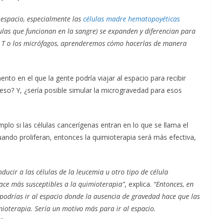
 espacio, especialmente las
células madre hematopoyéticas
ulas que funcionan en la sangre) se expanden y diferencian para
po T o los micrófagos, aprenderemos cómo hacerlas de manera
 en el que la gente podría viajar al espacio para recibir
so? Y, ¿sería posible simular la microgravedad para esos
emplo si las células cancerígenas entran en lo que se llama el
uando proliferan, entonces la quimioterapia será más efectiva,
ducir a las células de la leucemia u otro tipo de célula
 hace más susceptibles a la quimioterapia”
, explica.
“Entonces, en
 podrías ir al espacio donde la ausencia de gravedad hace que las
ioterapia. Sería un motivo más para ir al espacio.