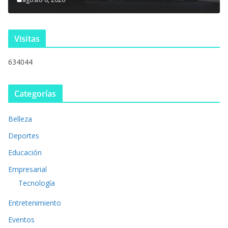
Visitas
634044
Categorías
Belleza
Deportes
Educación
Empresarial
Tecnología
Entretenimiento
Eventos