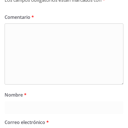
Los campos obligatorios están marcados con
*
Comentario
*
Nombre
*
Correo electrónico
*