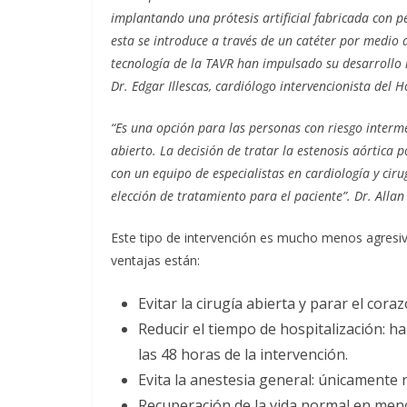
implantando una prótesis artificial fabricada con 
esta se introduce a través de un catéter por medio 
tecnología de la TAVR han impulsado su desarrollo 
Dr. Edgar Illescas, cardiólogo intervencionista del Ho
“Es una opción para las personas con riesgo interm
abierto. La decisión de tratar la estenosis aórtica
con un equipo de especialistas en cardiología y cir
elección de tratamiento para el paciente”. Dr. Allan 
Este tipo de intervención es mucho menos agresiva
ventajas están:
Evitar la cirugía abierta y parar el coraz
Reducir el tiempo de hospitalización: h
las 48 horas de la intervención.
Evita la anestesia general: únicamente r
Recuperación de la vida normal en men