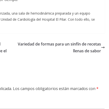
vanzada, una sala de hemodinámica preparada y un equipo
Unidad de Cardiología del Hospital El Pilar. Con todo ello, se
l
Variedad de formas para un sinfín de recetas
e el
llenas de sabor
licada.
Los campos obligatorios están marcados con
*