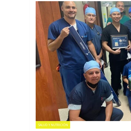
EMPRESARIAL
EVE
Nueva ley
de lavado
SALUD Y NUTRICIÓN