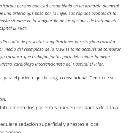
pericardio porcino que está ensamblada en un armazón de metal,
de una arteria que pasa por la ingle. Los rápidos avances de la
hasta situarse en la vanguardia de las opciones de tratamiento”.
spital El Pilar.
edio o alto de presentar complicaciones por cirugía a corazón
 por medio del reemplazo de la TAVR se toma después de consultar
ugía cardíaca, que trabajan juntos para determinar la mejor
Rivera, cardiólogo intervencionista del Hospital El Pilar.
 para el paciente que la cirugía convencional. Dentro de sus
ón.
abitualmente los pacientes pueden ser dados de alta a
equiere sedación superficial y anestesia local.
or tiempo.