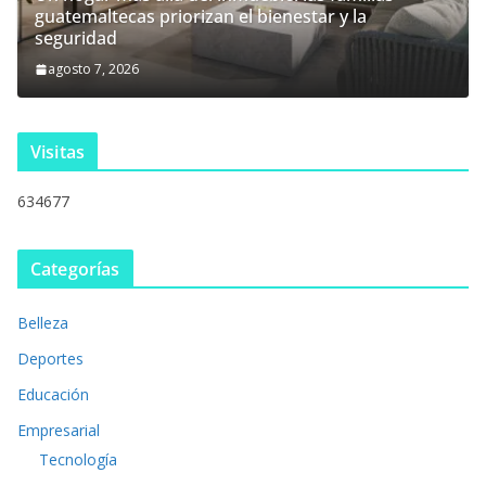
guatemaltecas priorizan el bienestar y la
seguridad
agosto 7, 2026
Visitas
634677
Categorías
Belleza
Deportes
Educación
Empresarial
Tecnología