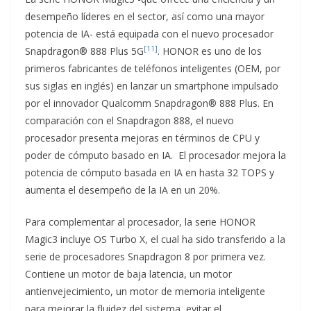
desempeño líderes en el sector, así como una mayor
potencia de IA- está equipada con el nuevo procesador
[11]
Snapdragon® 888 Plus 5G
. HONOR es uno de los
primeros fabricantes de teléfonos inteligentes (OEM, por
sus siglas en inglés) en lanzar un smartphone impulsado
por el innovador Qualcomm Snapdragon® 888 Plus. En
comparación con el Snapdragon 888, el nuevo
procesador presenta mejoras en términos de CPU y
poder de cómputo basado en IA. El procesador mejora la
potencia de cómputo basada en IA en hasta 32 TOPS y
aumenta el desempeño de la IA en un 20%.
Para complementar al procesador, la serie HONOR
Magic3 incluye OS Turbo X, el cual ha sido transferido a la
serie de procesadores Snapdragon 8 por primera vez.
Contiene un motor de baja latencia, un motor
antienvejecimiento, un motor de memoria inteligente
para mejorar la fluidez del sistema, evitar el