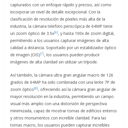
capturados con un enfoque rápido y preciso, así como
incorporar un nivel de detalle excepcional. Con la
clasificación de resolución de píxeles más alta de la
industria, la cámara telefoto periscópica de 64MP tiene
[6]
un zoom óptico de 3.5x
, y hasta 100x de zoom digital,
permitiendo a los usuarios capturar imágenes de alta
calidad a distancia. Soportado por un estabilizador óptico
[7]
de imagen (OIS)
, los usuarios pueden producir
imágenes de alta claridad sin utilizar un trípode.
Así también, la cámara ultra gran angular macro de 126
grados de 64MP ha sido combinada con una lente 7P de
[8]
zoom óptico
, ofreciendo así la cámara gran angular de
mayor resolución en la industria, permitiendo un campo
visual más amplio con una distorsión de perspectiva
minimizada, capaz de mostrar tomas de edificios enteros
y otros monumentos con increíble claridad. Para las
tomas macro, los usuarios pueden capturar increíbles