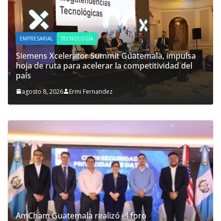
EMPRESARIAL
TECNOLOGÍA
Siemens Xcelerator Summit Guatemala, impulsa
hoja de ruta para acelerar la competitividad del
país
agosto 8, 2026
Ermi Fernandez
AmCham Guatemala realizó el foro