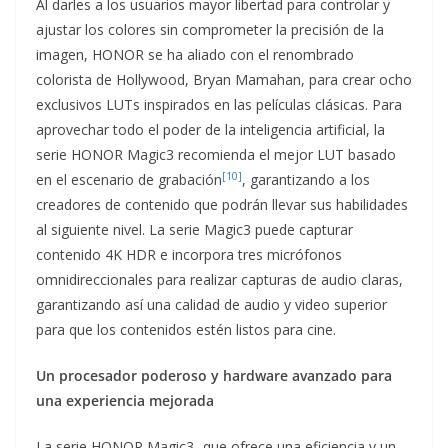
Al darles a los usuarios mayor libertad para controlar y
ajustar los colores sin comprometer la precisión de la
imagen, HONOR se ha aliado con el renombrado
colorista de Hollywood, Bryan Mamahan, para crear ocho
exclusivos LUTs inspirados en las películas clásicas. Para
aprovechar todo el poder de la inteligencia artificial, la
serie HONOR Magic3 recomienda el mejor LUT basado
[10]
en el escenario de grabación
, garantizando a los
creadores de contenido que podrán llevar sus habilidades
al siguiente nivel. La serie Magic3 puede capturar
contenido 4K HDR e incorpora tres micrófonos
omnidireccionales para realizar capturas de audio claras,
garantizando así una calidad de audio y video superior
para que los contenidos estén listos para cine.
Un procesador poderoso y hardware avanzado para
una experiencia mejorada
La serie HONOR Magic3 -que ofrece una eficiencia y un