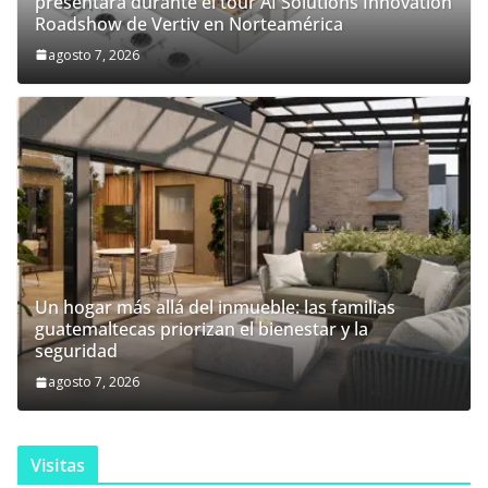
presentará durante el tour AI Solutions Innovation
Roadshow de Vertiv en Norteamérica
agosto 7, 2026
Un hogar más allá del inmueble: las familias
guatemaltecas priorizan el bienestar y la
seguridad
agosto 7, 2026
Visitas