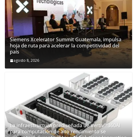
Siemens Xcelerator Summit Guatemala, impulsa
hoja de ruta para acelerar la competitividad del
país
agosto 8, 2026
La infraestructura prediseñada de Vertiv™360AI
para computación de alto rendimiento se