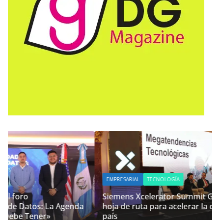
EMPRESARIAL
TECNOLOGÍA
Siemens Xcelerator Summit Guatemala, impulsa
hoja de ruta para acelerar la competitividad del
país