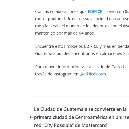
Con las colaboraciones que
EDIFICE
diseñó con
S
motor podrán disfrutar de su velocidad en cada s
mezcla ideal del mundo de los deportes con el dis
mantenido por más de 64 años.
Encuentra estos modelos
EDIFICE
y más en tiend
Guatemala puedes encontrarlos en almacenes
Si
Para mayor información visita el sitio de Casio L
través de Instagram en
@edificelatam
.
La Ciudad de Guatemala se convierte en la
primera ciudad de Centroamérica en unirse 
red “City Possible” de Mastercard