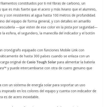
filamentos constituidos por 6 mil fibras de carbono, un
 que es más fuerte que el acero y más liviano que el aluminio,
ones y son resistentes al agua hasta 100 metros de profundidad.
no del equipo de forma general, y con detalles en amarillo
 escudería —que visten de ese color en la pista por seguridad—
 la esfera, el segundero, la manecilla del indicador y el botón
un cronógrafo equipado con funciones Mobile Link con
omáticamente de hasta 300 países cuando se enlaza con un
carga original de
Casio Tough Solar
para alimentar la batería
rdura™ y puede intercambiarse con otra de cuero genuino que
 con un sistema de energía solar para soportar un uso
 inspirado en los colores del equipo y cuenta con indicador de
rea es de acero inoxidable.