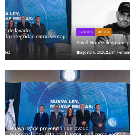
EVENTOS
MÚSICA
ja
Pavel Núñez llega por primera vez a Guatemala
agosto 6, 2026
Ermi Fernandez
Nueva ley de prevención de lavado:
Guatemala apuesta por la integridad como ventaja