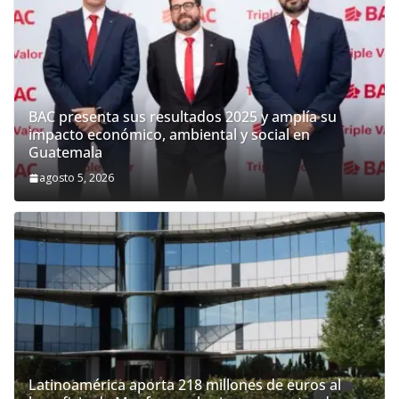
BAC presenta sus resultados 2025 y amplía su
impacto económico, ambiental y social en
Guatemala
agosto 5, 2026
Latinoamérica aporta 218 millones de euros al