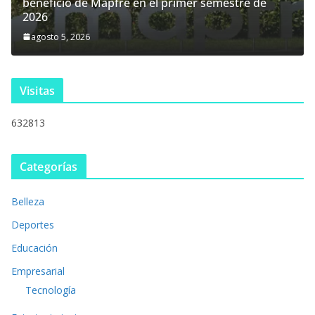
beneficio de Mapfre en el primer semestre de
2026
agosto 5, 2026
Visitas
632813
Categorías
Belleza
Deportes
Educación
Empresarial
Tecnología