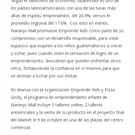
Según el Ministerio de Economía, Guatemala es uno de
los países latinoamericanos con una de las tasas más
altas de espíritu emprendedor, del 20.4%, versus el
promedio regional del 17.6%. Con esto en mente,
Naranjo Mall promueve Emprende Kids como parte de su
compromiso con un desarrollo responsable, para crear
espacios que inspiren a los niños guatemaltecos a crecer
y soñar, pues cuando viven la sensación de logro de un
emprendimiento, descubren que pueden enfrentar otros
retos, fortaleciendo la confianza en sí mismos para que
se atrevan a luchar por sus metas.
En alianza con la organización Emprende Kids y Pizza
Grizly, el programa de emprendimiento infantil de
Naranjo Mall incluye 5 talleres online, 2 talleres
presenciales y la venta de su producto en el proyecto final
del Market el 9 de octubre en una de las plazas del centro
comercial.