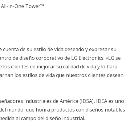
 All-in-One Tower™
 cuenta de su estilo de vida deseado y expresar su
 centro de diseño corporativo de LG Electronics. «LG se
los clientes de mejorar su calidad de vida y lo hará,
nan los estilos de vida que nuestros clientes desean.
señadores Industriales de América (IDSA), IDEA es uno
 del mundo, que honra productos con diseños notables
edida al campo del diseño industrial.