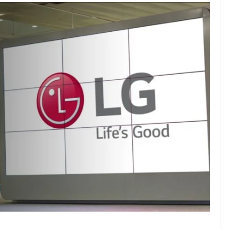
enta sus
os 2025 y
SALUD Y NUTRICIÓN