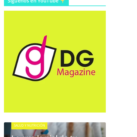
Síguenos en YouTube
EMPRESARIAL
EVENTOS
Nueva ley de prevención
de lavado: