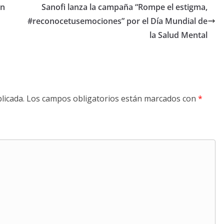
en
Sanofi lanza la campaña “Rompe el estigma,
#reconocetusemociones” por el Día Mundial de
la Salud Mental
licada.
Los campos obligatorios están marcados con
*