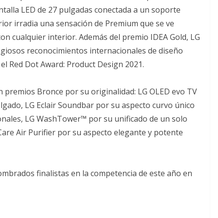
talla LED de 27 pulgadas conectada a un soporte
erior irradia una sensación de Premium que se ve
n cualquier interior. Además del premio IDEA Gold, LG
giosos reconocimientos internacionales de diseño
y el Red Dot Award: Product Design 2021.
 premios Bronce por su originalidad: LG OLED evo TV
delgado, LG Eclair Soundbar por su aspecto curvo único
ionales, LG WashTower™ por su unificado de un solo
Care Air Purifier por su aspecto elegante y potente
mbrados finalistas en la competencia de este año en