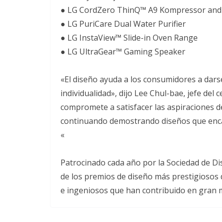
● LG CordZero ThinQ™ A9 Kompressor and
● LG PuriCare Dual Water Purifier
● LG InstaView™ Slide-in Oven Range
● LG UltraGear™ Gaming Speaker
«El diseño ayuda a los consumidores a darse
individualidad», dijo Lee Chul-bae, jefe del
compromete a satisfacer las aspiraciones de 
continuando demostrando diseños que encar
«
Patrocinado cada año por la Sociedad de Di
de los premios de diseño más prestigiosos
e ingeniosos que han contribuido en gran m