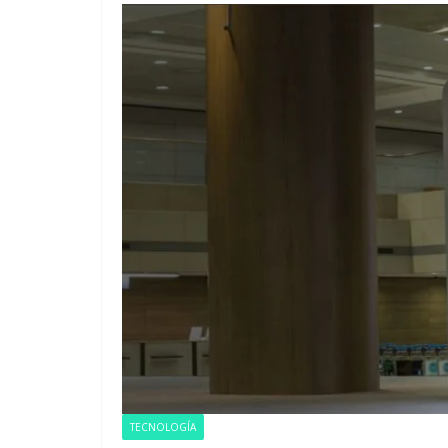
EMPRESARIAL
BAC pres
resultad
TECNOLOGÍA