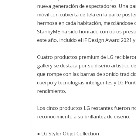
nueva generación de espectadores. Una pan
móvil con cubierta de tela en la parte post
hermosa en cada habitación, mezclándose co
StanbyME ha sido honrado con otros presti
este año, incluido el iF Design Award 2021 
Cuatro productos premium de LG recibieron
gallery se destaca por su diseño artístico 
que rompe con las barras de sonido tradic
cuerpo y tecnologías inteligentes y LG Puri
rendimiento.
Los cinco productos LG restantes fueron no
reconocimiento a su brillantez de diseño:
● LG Styler Objet Collection