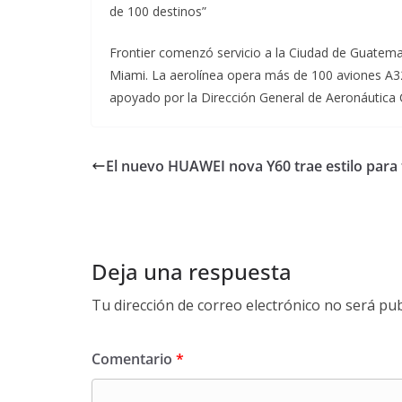
de 100 destinos”
Frontier comenzó servicio a la Ciudad de Guatema
Miami. La aerolínea opera más de 100 aviones A320
apoyado por la Dirección General de Aeronáutica C
El nuevo HUAWEI nova Y60 trae estilo para 
Deja una respuesta
Tu dirección de correo electrónico no será pub
Comentario
*