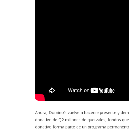
Ahora, Domino’s vuelve a hacerse presente y demo
donativo de Q2 millones de quetzales, fondos que 
donativo forma parte de un programa permanente y