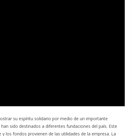
strar su espíritu solidario por medio de un importante
han sido destinados a diferentes fundaciones del país. Este
 los fondos provienen de las utilidades de la empresa. La