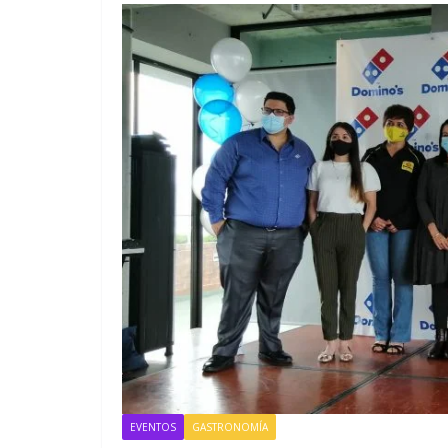
EMPRESARIAL
EVENTOS
Nueva ley de p
de lavado:
EVENTOS
GASTRONOMÍA