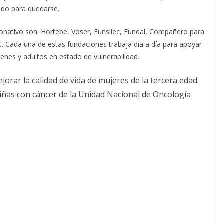
ado para quedarse.
onativo son: Hortebe, Voser, Funsilec, Fundal, Compañero para
C. Cada una de estas fundaciones trabaja día a día para apoyar
óvenes y adultos en estado de vulnerabilidad.
jorar la calidad de vida de mujeres de la tercera edad.
niñas con cáncer de la Unidad Nacional de Oncología