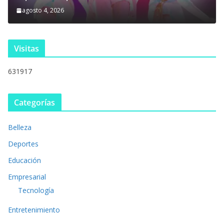
agosto 4, 2026
Visitas
631917
Categorías
Belleza
Deportes
Educación
Empresarial
Tecnología
Entretenimiento