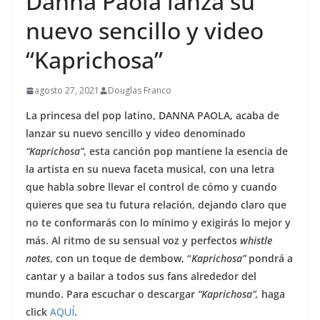
Danna Paola lanza su
nuevo sencillo y video
“Kaprichosa”
agosto 27, 2021
Douglas Franco
La princesa del pop latino, DANNA PAOLA, acaba de
lanzar su nuevo sencillo y video denominado
“Kaprichosa”
, esta canción pop mantiene la esencia de
la artista en su nueva faceta musical, con una letra
que habla sobre llevar el control de cómo y cuando
quieres que sea tu futura relación, dejando claro que
no te conformarás con lo mínimo y exigirás lo mejor y
más. Al ritmo de su sensual voz y perfectos
whistle
notes
, con un toque de dembow, “
Kaprichosa”
pondrá a
cantar y a bailar a todos sus fans alrededor del
mundo. Para escuchar o descargar
“Kaprichosa”,
haga
click
AQUÍ
.