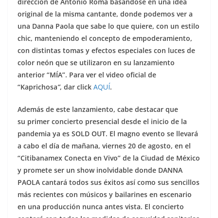
dirección de Antonio Roma basándose en una idea
original de la misma cantante, donde podemos ver a
una Danna Paola que sabe lo que quiere, con un estilo
chic, manteniendo el concepto de empoderamiento,
con distintas tomas y efectos especiales con luces de
color neón que se utilizaron en su lanzamiento
anterior “MÍA”. Para ver el video oficial de
“Kaprichosa
”
, dar click
AQUÍ
.
Además de este lanzamiento, cabe destacar que
su primer concierto presencial desde el inicio de la
pandemia ya es SOLD OUT. El magno evento se llevará
a cabo el día de mañana, viernes 20 de agosto, en el
“Citibanamex Conecta en Vivo” de la Ciudad de México
y promete ser un show inolvidable donde DANNA
PAOLA cantará todos sus éxitos así como sus sencillos
más recientes con músicos y bailarines en escenario
en una producción nunca antes vista. El concierto