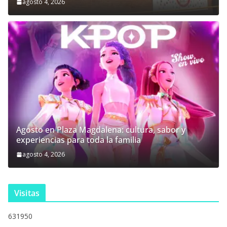
agosto 4, 2026
Agosto en Plaza Magdalena: cultura, sabor y
experiencias para toda la familia
agosto 4, 2026
Visitas
631950