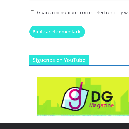
Guarda mi nombre, correo electrónico y w
Síguenos en YouTube