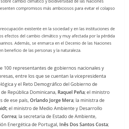
 sobre cambio climático y biodiversidad de las Naciones
presenten compromisos más ambiciosos para evitar el colapso
eocupación existente en la sociedad y en las instituciones de
os efectos del cambio climático y muy afectada por la pérdida
 marinos. Además, se enmarca en el Decenio de las Naciones
n beneficio de las personas y la naturaleza.
de 100 representantes de gobiernos nacionales y
presas, entre los que se cuentan la vicepresidenta
cológica y el Reto Demográfico del Gobierno de
ta de República Dominicana,
Raquel Peña
; el ministro
s de ese país,
Orlando Jorge Mera
; la ministra de
idt
; el ministro de Medio Ambiente y Desarrollo
 Correa
; la secretaria de Estado de Ambiente,
ión Energética de Portugal,
Inês Dos Santos Costa
;