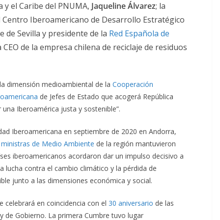
na y el Caribe del PNUMA,
Jaqueline Álvarez
; la
l Centro Iberoamericano de Desarrollo Estratégico
lde de Sevilla y presidente de la
Red Española de
la CEO de la empresa chilena de reciclaje de residuos
r la dimensión medioambiental de la
Cooperación
roamericana
de Jefes de Estado que acogerá República
una Iberoamérica justa y sostenible”.
dad Iberoamericana en septiembre de 2020 en Andorra,
y ministras de Medio Ambiente
de la región mantuvieron
países iberoamericanos acordaron dar un impulso decisivo a
 lucha contra el cambio climático y la pérdida de
nible junto a las dimensiones económica y social.
celebrará en coincidencia con el
30 aniversario
de las
y de Gobierno. La primera Cumbre tuvo lugar