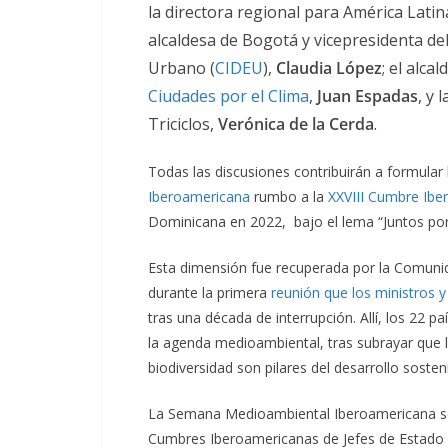
la directora regional para América Lati
alcaldesa de Bogotá y vicepresidenta de
Urbano (
CIDEU
),
Claudia López
; el alca
Ciudades por el Clima
,
Juan Espadas
, y 
Triciclos,
Verónica de la Cerda
.
Todas las discusiones contribuirán a formula
Iberoamericana
rumbo a la
XXVIII Cumbre Ibe
Dominicana en 2022, bajo el lema “Juntos por 
Esta dimensión fue recuperada por la Comuni
durante la primera
reunión que los
ministros 
tras una década de interrupción. Allí, los 22 
la agenda medioambiental, tras subrayar que la
biodiversidad son pilares del desarrollo soste
La Semana Medioambiental Iberoamericana se 
Cumbres Iberoamericanas de Jefes de Estado 