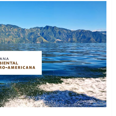
EMPRESARIAL
Un hogar más allá del
inmueble: las familias