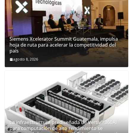
Siemens Xcelerator Summit Guatemala, impulsa
hoja de ruta para acelerar la competitividad del
país
agosto 8, 2026
La infraestructura prediseñada de Vertiv™360AI
para computación de alto rendimiento se