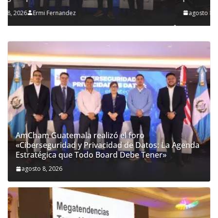
agosto 8, 2026
Ermi Fernandez
AmCham Guatemala realizó el foro
«Ciberseguridad y Privacidad de Datos: La Agenda
Estratégica que Todo Board Debe Tener»
agosto 8, 2026