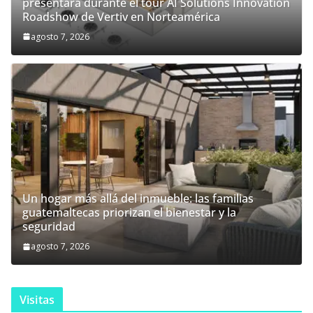
presentará durante el tour AI Solutions Innovation
Roadshow de Vertiv en Norteamérica
agosto 7, 2026
Un hogar más allá del inmueble: las familias
guatemaltecas priorizan el bienestar y la
seguridad
agosto 7, 2026
Visitas