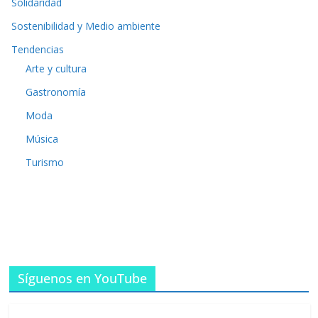
Solidaridad
Sostenibilidad y Medio ambiente
Tendencias
Arte y cultura
Gastronomía
Moda
Música
Turismo
Síguenos en YouTube