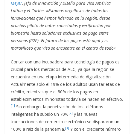
Meyer
, jefa de Innovación y Diseño para Visa América
Latina y el Caribe. «Estamos orgullosos de todas las
innovaciones que hemos liderado en la región, desde
pruebas piloto de autos conectados y verificación por
biometría hasta soluciones exclusivas de pago entre
personas (P2P). El futuro de los pagos está aquí y es
maravilloso que Visa se encuentre en el centro de todo
«.
Contar con una incubadora para tecnología de pagos es
crucial para los mercados de ALC, ya que la región se
encuentra en una etapa intermedia de digitalización.
Actualmente solo el 19% de los adultos usan tarjetas de
crédito, mientras que el 80% de los pagos en
establecimientos minoristas todavía se hacen en efectivo.
[1]
Sin embargo, la penetración de los teléfonos
[2]
inteligentes ha subido un 70%
y las nuevas
transacciones de comercio electrónico se dispararon un
[3]
100% a raíz de la pandemia.
Y con el creciente número