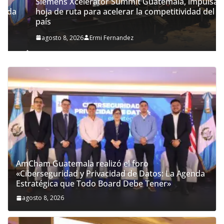
Siemens Xcelerator Summit Guatemala, impulsa
hoja de ruta para acelerar la competitividad del
país
agosto 8, 2026
Ermi Fernandez
AmCham Guatemala realizó el foro
«Ciberseguridad y Privacidad de Datos: La Agenda
Estratégica que Todo Board Debe Tener»
agosto 8, 2026