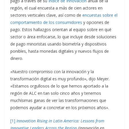
pago a través de su
Índice de Innovación
anual de la
región, el cual encuesta a más de cien actores en
sectores verticales clave, así como de
encuestas sobre el
comportamiento de los consumidores
y opciones de
pago. Estos hallazgos orientan al equipo sobre en qué
sector o área enfocarse, lo que incluye desde soluciones
de pago minoristas usando biometría y dispositivos
ponibles, hasta monedas digitales y nuevos flujos de
dinero.
«Nuestro compromiso con la innovación y la
transformación digital es muy profundo», dijo Meyer.
«Estamos orgullosos de lo que hemos aportado a la
región de ALC en tan solo cinco años y tenemos
muchísimas ganas de ver las transformaciones que
podemos ayudar a concretar en los próximos años».
[1]
Innovation Rising in Latin America: Lessons from
Innovative Leaders Across the Region
(Innovación en