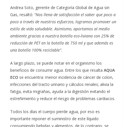
Andrea Soto, gerente de Categoría Global de Agua sin
Gas, resaltó:
“Nos llena de satisfacción el saber que poco a
poco a través de nuestros esfuerzos, logramos promover un
estilo de vida saludable. Asimismo, aportamos al medio
ambiente gracias a nuestra botella eco-liviana con 25% de
reducción de PET en la botella de 750 ml y que además es
una botella 100% reciclable”.
A largo plazo, se puede notar en el organismo los
beneficios de consumir agua. Entre los que resalta
AQUA
ECO
se encuentra: menor incidencia de cáncer de colon,
infecciones del tracto urinario y cálculos renales; alivia la
fatiga, evita migrañas, ayuda a la digestión evitando el
estreñimiento y reduce el riesgo de problemas cardiacos.
Todos los días el cuerpo pierde agua, por eso es
importante reponer el suministro de este líquido
consumiendo bebidas y alimentos, de lo contrario, se