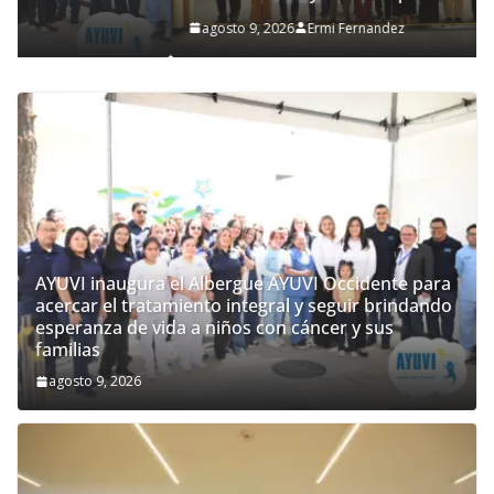
agosto 9, 2026
Ermi Fernandez
AYUVI inaugura el Albergue AYUVI Occidente para
acercar el tratamiento integral y seguir brindando
esperanza de vida a niños con cáncer y sus
familias
agosto 9, 2026