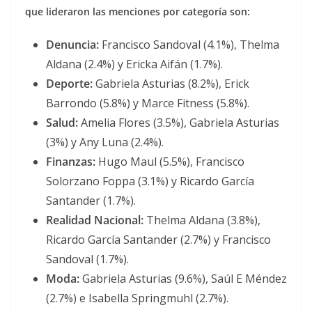
que lideraron las menciones por categoría son:
Denuncia:
Francisco Sandoval (4.1%), Thelma
Aldana (2.4%) y Ericka Aifán (1.7%).
Deporte:
Gabriela Asturias (8.2%), Erick
Barrondo (5.8%) y Marce Fitness (5.8%).
Salud:
Amelia Flores (3.5%), Gabriela Asturias
(3%) y Any Luna (2.4%).
Finanzas:
Hugo Maul (5.5%), Francisco
Solorzano Foppa (3.1%) y Ricardo García
Santander (1.7%).
Realidad Nacional:
Thelma Aldana (3.8%),
Ricardo García Santander (2.7%) y Francisco
Sandoval (1.7%).
Moda:
Gabriela Asturias (9.6%), Saúl E Méndez
(2.7%) e Isabella Springmuhl (2.7%).