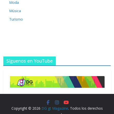
Moda
Música
Turismo
Síguenos en YouTube
Copyright © 2026
DG gt Magazine
. Todos los derechos