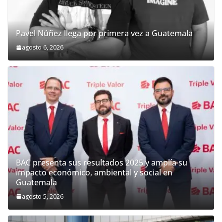
Pavel Núñez llega por primera vez a Guatemala
agosto 6, 2026
BAC presenta sus resultados 2025 y amplía su
impacto económico, ambiental y social en
Guatemala
agosto 5, 2026