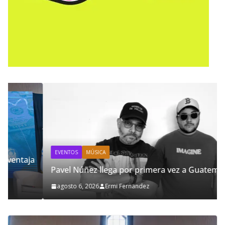
EVENTOS
MÚSICA
Pavel Núñez llega por primera vez a Guatemala
agosto 6, 2026
Ermi Fernandez